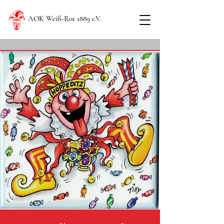
AOK Weiß-Rot 1889 e.V.