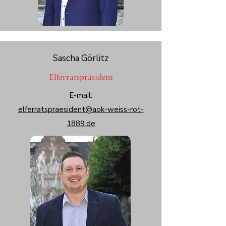
Sascha Görlitz
Elferratspräsident
E-mail:
elferratspraesident@aok-weiss-rot-
1889.de