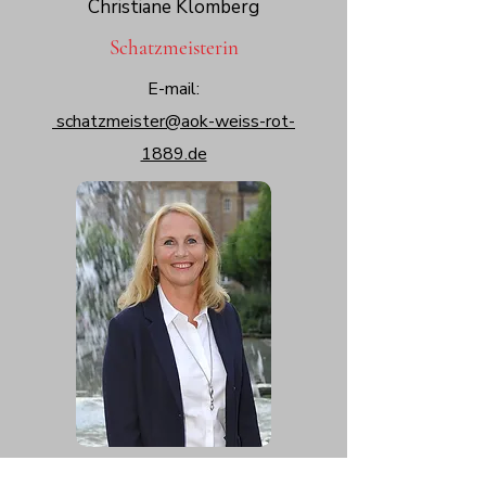
Christiane Klomberg
Schatzmeisterin
E-mail:
schatzmeister@aok-weiss-rot-
1889.de