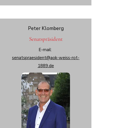
Peter Klomberg
Senatspräsident
E-mail:
senatspraesident@aok-weiss-rot-
1889.de