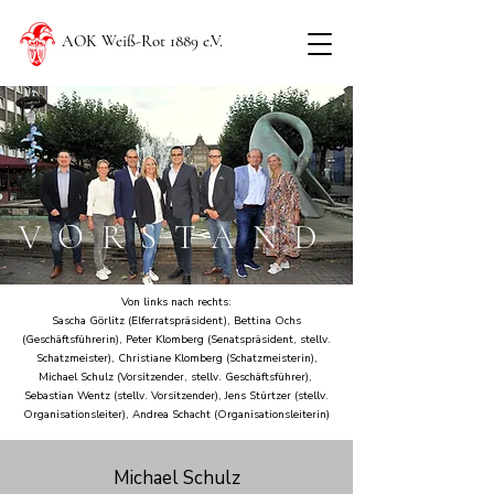
AOK Weiß-Rot 1889 e.V.
VORSTAND
Von links nach rechts:
Sascha Görlitz (Elferratspräsident), Bettina Ochs
(Geschäftsführerin), Peter Klomberg (Senatspräsident, stellv.
Schatzmeister), Christiane Klomberg (Schatzmeisterin),
Michael Schulz (Vorsitzender, stellv. Geschäftsführer),
Sebastian Wentz (stellv. Vorsitzender), Jens Stürtzer (stellv.
Organisationsleiter), Andrea Schacht (Organisationsleiterin)
Michael Schulz