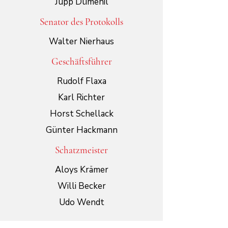
Jupp Dümenil
Senator des Protokolls
Walter Nierhaus
Geschäftsführer
Rudolf Flaxa
Karl Richter
Horst Schellack
Günter Hackmann
Schatzmeister
Aloys Krämer
Willi Becker
Udo Wendt