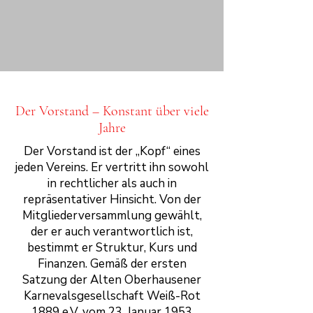
Der Vorstand – Konstant über viele
Jahre
Der Vorstand ist der „Kopf“ eines
jeden Vereins. Er vertritt ihn sowohl
in rechtlicher als auch in
repräsentativer Hinsicht. Von der
Mitgliederversammlung gewählt,
der er auch verantwortlich ist,
bestimmt er Struktur, Kurs und
Finanzen. Gemäß der ersten
Satzung der Alten Oberhausener
Karnevalsgesellschaft Weiß-Rot
1889 e.V. vom 23. Januar 1953