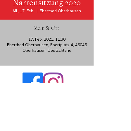
Narrensitzung 2020
Mi., 17. Feb.
  |  
Ebertbad Oberhausen
Zeit & Ort
17. Feb. 2021, 11:30
Ebertbad Oberhausen, Ebertplatz 4, 46045
Oberhausen, Deutschland
Direkt Mail:
vorsitzender@aok-weiss-rot-