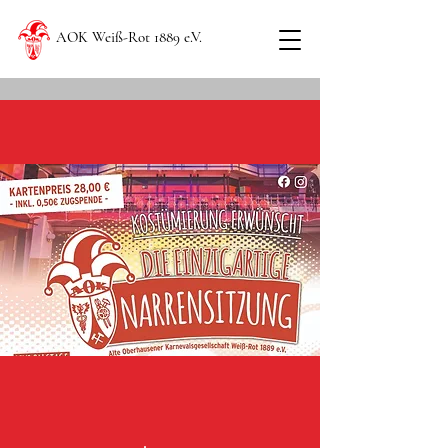
AOK Weiß-Rot 1889 e.V.