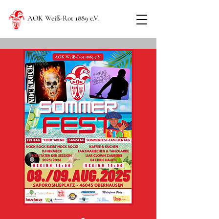
AOK Weiß-Rot 1889 e.V.